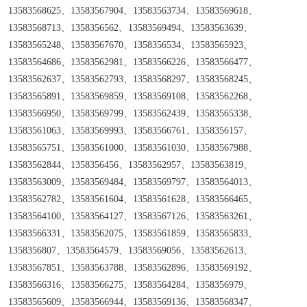
13583568625、13583567904、13583563734、13583569618、
13583568713、1358356562、13583569494、13583563639、
13583565248、13583567670、1358356534、13583565923、
13583564686、13583562981、13583566226、13583566477、
13583562637、13583562793、13583568297、13583568245、
13583565891、13583569859、13583569108、13583562268、
13583566950、13583569799、13583562439、13583565338、
13583561063、13583569993、13583566761、1358356157、
13583565751、13583561000、13583561030、13583567988、
13583562844、1358356456、13583562957、13583563819、
13583563009、13583569484、13583569797、13583564013、
13583562782、13583561604、13583561628、13583566465、
13583564100、13583564127、13583567126、13583563261、
13583566331、13583562075、13583561859、13583565833、
1358356807、13583564579、13583569056、13583562613、
13583567851、13583563788、13583562896、13583569192、
13583566316、13583566275、13583564284、1358356979、
13583565609、13583566944、13583569136、13583568347、