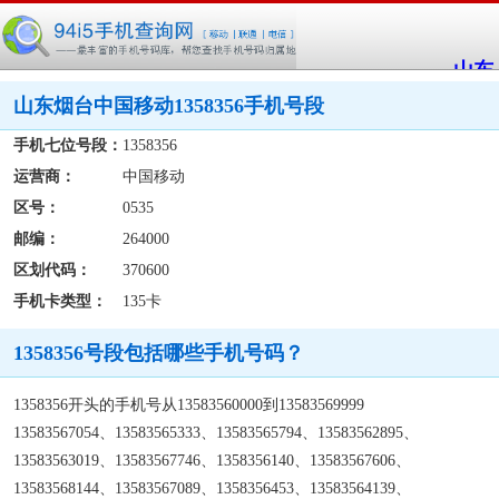
山东
山东烟台中国移动1358356手机号段
手机七位号段：
1358356
运营商：
中国移动
区号：
0535
邮编：
264000
区划代码：
370600
手机卡类型：
135卡
1358356号段包括哪些手机号码？
1358356开头的手机号从13583560000到13583569999
13583567054、13583565333、13583565794、13583562895、
13583563019、13583567746、1358356140、13583567606、
13583568144、13583567089、1358356453、13583564139、