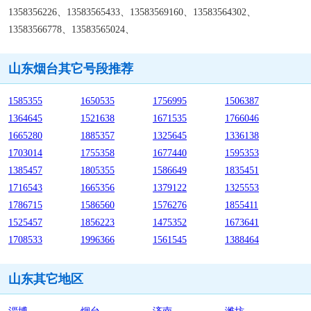
1358356226、13583565433、13583569160、13583564302、
13583566778、13583565024、
山东烟台其它号段推荐
1585355
1650535
1756995
1506387
1364645
1521638
1671535
1766046
1665280
1885357
1325645
1336138
1703014
1755358
1677440
1595353
1385457
1805355
1586649
1835451
1716543
1665356
1379122
1325553
1786715
1586560
1576276
1855411
1525457
1856223
1475352
1673641
1708533
1996366
1561545
1388464
山东其它地区