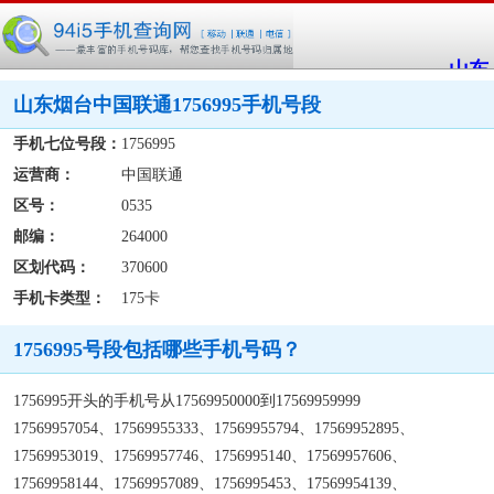
山东
山东烟台中国联通1756995手机号段
手机七位号段：
1756995
运营商：
中国联通
区号：
0535
邮编：
264000
区划代码：
370600
手机卡类型：
175卡
1756995号段包括哪些手机号码？
1756995开头的手机号从17569950000到17569959999
17569957054、17569955333、17569955794、17569952895、
17569953019、17569957746、1756995140、17569957606、
17569958144、17569957089、1756995453、17569954139、