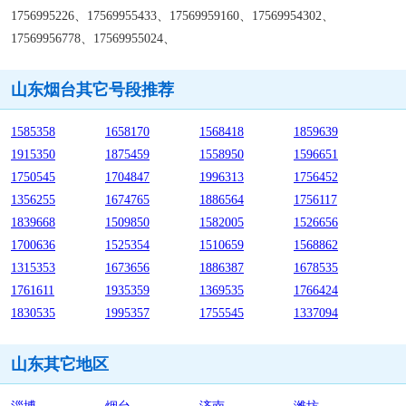
1756995226、17569955433、17569959160、17569954302、
17569956778、17569955024、
山东烟台其它号段推荐
1585358
1658170
1568418
1859639
1915350
1875459
1558950
1596651
1750545
1704847
1996313
1756452
1356255
1674765
1886564
1756117
1839668
1509850
1582005
1526656
1700636
1525354
1510659
1568862
1315353
1673656
1886387
1678535
1761611
1935359
1369535
1766424
1830535
1995357
1755545
1337094
山东其它地区