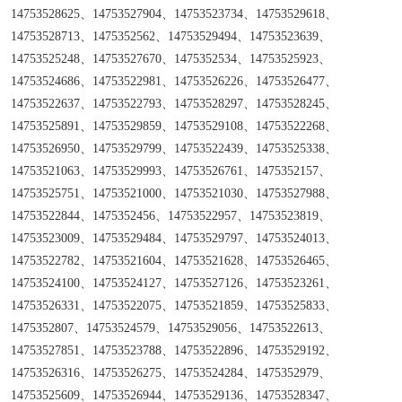
14753528625、14753527904、14753523734、14753529618、
14753528713、1475352562、14753529494、14753523639、
14753525248、14753527670、1475352534、14753525923、
14753524686、14753522981、14753526226、14753526477、
14753522637、14753522793、14753528297、14753528245、
14753525891、14753529859、14753529108、14753522268、
14753526950、14753529799、14753522439、14753525338、
14753521063、14753529993、14753526761、1475352157、
14753525751、14753521000、14753521030、14753527988、
14753522844、1475352456、14753522957、14753523819、
14753523009、14753529484、14753529797、14753524013、
14753522782、14753521604、14753521628、14753526465、
14753524100、14753524127、14753527126、14753523261、
14753526331、14753522075、14753521859、14753525833、
1475352807、14753524579、14753529056、14753522613、
14753527851、14753523788、14753522896、14753529192、
14753526316、14753526275、14753524284、1475352979、
14753525609、14753526944、14753529136、14753528347、