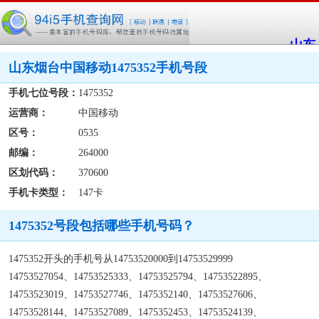
山东
山东烟台中国移动1475352手机号段
手机七位号段：
1475352
运营商：
中国移动
区号：
0535
邮编：
264000
区划代码：
370600
手机卡类型：
147卡
1475352号段包括哪些手机号码？
1475352开头的手机号从14753520000到14753529999
14753527054、14753525333、14753525794、14753522895、
14753523019、14753527746、1475352140、14753527606、
14753528144、14753527089、1475352453、14753524139、