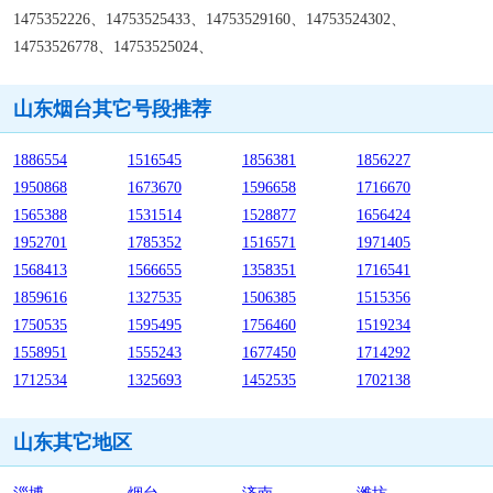
1475352226、14753525433、14753529160、14753524302、
14753526778、14753525024、
山东烟台其它号段推荐
1886554
1516545
1856381
1856227
1950868
1673670
1596658
1716670
1565388
1531514
1528877
1656424
1952701
1785352
1516571
1971405
1568413
1566655
1358351
1716541
1859616
1327535
1506385
1515356
1750535
1595495
1756460
1519234
1558951
1555243
1677450
1714292
1712534
1325693
1452535
1702138
山东其它地区