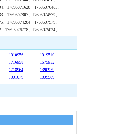
604、17695071628、17695076465、
833、1769507807、17695074579、
275、17695074284、1769507979、
02、17695076778、17695075024、
1910956
1919510
1716958
1675952
1718964
1390959
1301079
1839509