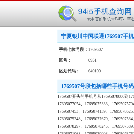
宁夏银川中国联通1769507手
手机七位号段：
1769507
区号：
0951
区划代码：
640100
1769507号段包括哪些手机号
1769507开头的手机号从17695070000到1769
17695077054、17695075333、176950757
1769507453、17695074139、1769507862
17695075248、17695077670、176950753
17695078297、17695078245、176950758
17695071063、17695079993、176950767