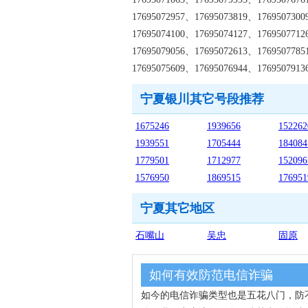
17695072957、17695073819、176950730
17695074100、17695074127、176950771
17695079056、17695072613、176950778
17695075609、17695076944、176950791
宁夏银川其它号段推荐
1675246
1939656
152262
1939551
1705444
184084
1779501
1712977
152096
1576950
1869515
176951
宁夏其它地区
石嘴山
吴忠
固原
如何有效防范电信诈骗
如今的电信诈骗类型也是五花八门，防