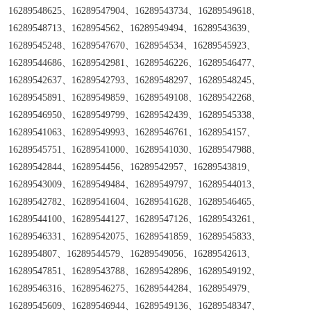
16289548625、16289547904、16289543734、16289549618、
16289548713、1628954562、16289549494、16289543639、
16289545248、16289547670、1628954534、16289545923、
16289544686、16289542981、16289546226、16289546477、
16289542637、16289542793、16289548297、16289548245、
16289545891、16289549859、16289549108、16289542268、
16289546950、16289549799、16289542439、16289545338、
16289541063、16289549993、16289546761、1628954157、
16289545751、16289541000、16289541030、16289547988、
16289542844、1628954456、16289542957、16289543819、
16289543009、16289549484、16289549797、16289544013、
16289542782、16289541604、16289541628、16289546465、
16289544100、16289544127、16289547126、16289543261、
16289546331、16289542075、16289541859、16289545833、
1628954807、16289544579、16289549056、16289542613、
16289547851、16289543788、16289542896、16289549192、
16289546316、16289546275、16289544284、1628954979、
16289545609、16289546944、16289549136、16289548347、