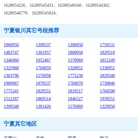
1628954226、16289545433、16289549160、16289544302、
16289546778、16289545024、
宁夏银川其它号段推荐
1960950
1399537
1390950
1759531
1483747
1361957
1800958
1829518
1346960
1952467
1570969
1815249
1325968
1704959
1320951
1338951
1303796
1576958
1775230
1829540
1989967
1879537
1704970
1739846
1775241
1829551
1819517
1704590
1512187
1869514
1846527
1939551
1399548
1301426
1576969
1329950
宁夏其它地区