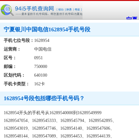
宁夏
宁夏银川中国电信1628954手机号段
手机七位号段：
1628954
运营商：
中国电信
区号：
0951
邮编：
750000
区划代码：
640100
手机卡类型：
162卡
1628954号段包括哪些手机号码？
1628954开头的手机号从16289540000到16289549999
16289547054、16289545333、16289545794、16289542895、
16289543019、16289547746、1628954140、16289547606、
16289548144、16289547089、1628954453、16289544139、