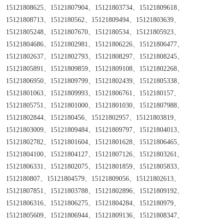
15121808625、15121807904、15121803734、15121809618、
15121808713、1512180562、15121809494、15121803639、
15121805248、15121807670、1512180534、15121805923、
15121804686、15121802981、15121806226、15121806477、
15121802637、15121802793、15121808297、15121808245、
15121805891、15121809859、15121809108、15121802268、
15121806950、15121809799、15121802439、15121805338、
15121801063、15121809993、15121806761、1512180157、
15121805751、15121801000、15121801030、15121807988、
15121802844、1512180456、15121802957、15121803819、
15121803009、15121809484、15121809797、15121804013、
15121802782、15121801604、15121801628、15121806465、
15121804100、15121804127、15121807126、15121803261、
15121806331、15121802075、15121801859、15121805833、
1512180807、15121804579、15121809056、15121802613、
15121807851、15121803788、15121802896、15121809192、
15121806316、15121806275、15121804284、1512180979、
15121805609、15121806944、15121809136、15121808347、