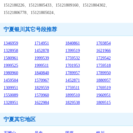
1512180226、15121805433、15121809160、15121804302、
15121806778、15121805024、
宁夏银川其它号段推荐
1346959
1714951
1840861
1703854
1328958
1452878
1399519
1621966
1580961
1999539
1759532
1729542
1999525
1999511
1701953
1759518
1980960
1840840
1789957
1789950
1459504
1570967
1452871
1880957
1309951
1829559
1759511
1769519
1550089
1570960
1899510
1960951
1328951
1622984
1829538
1809515
宁夏其它地区