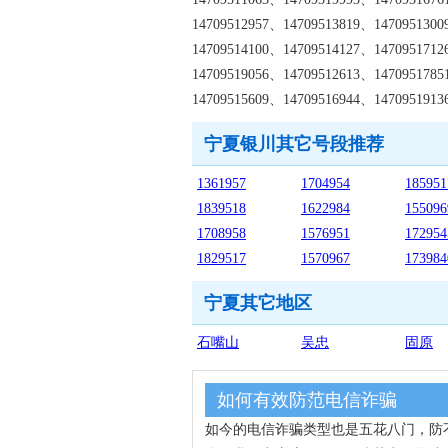
14709512957、14709513819、147095130
14709514100、14709514127、147095171
14709519056、14709512613、147095178
14709515609、14709516944、147095191
宁夏银川其它号段推荐
1361957
1704954
185951
1839518
1622984
155096
1708958
1576951
172954
1829517
1570967
173984
宁夏其它地区
石嘴山
吴忠
固原
如何有效防范电信诈骗
如今的电信诈骗类型也是五花八门，防