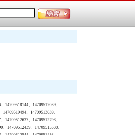
06、14709518144、14709517089、
2、14709519494、14709513639、
77、14709512637、14709512793、
799、14709512439、14709515338、
88、14709512844、1470951456、