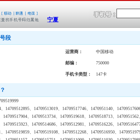
宁夏
机号段
运营商：
中国移动
邮编：
750000
手机卡类型：
147卡
码？
9519999
94、14709512895、14709513019、14709517746、1470951140、147095176
5、14709517904、14709513734、14709519618、14709518713、147095156
4、14709515923、14709514686、14709512981、14709516226、147095164
91、14709519859、14709519108、14709512268、14709516950、14709519
61、1470951157、14709515751、14709511000、14709511030、147095179