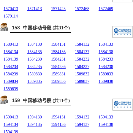
1570413
1571413
1571423
1572468
1572469
1579114
158
中国移动号段 (共31个)
1580413
1584130
1584131
1584132
1584133
1584134
1584135
1584136
1584137
1584138
1584139
1584230
1584231
1584232
1584233
1584234
1584235
1584236
1584237
1584238
1584239
1589830
1589831
1589832
1589833
1589834
1589835
1589836
1589837
1589838
1589839
159
中国移动号段 (共11个)
1590413
1594130
1594131
1594132
1594133
1594134
1594135
1594136
1594137
1594138
1594139