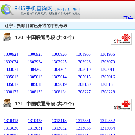
辽宁
辽宁 - 抚顺目前已开通的手机号段
130
中国联通号段 (共30个)
1300924
1300925
1300926
1301965
1301966
1302034
1302924
1302925
1302926
1303070
1303071
1304263
1304264
1305010
1305011
1305012
1305013
1305014
1305015
1305016
1305017
1305018
1305019
1308130
1308131
1308132
1308133
1308134
1308227
1308228
131
中国联通号段 (共22个)
1310413
1310423
1312413
1312551
1312552
1313030
1313031
1313032
1313033
1313034